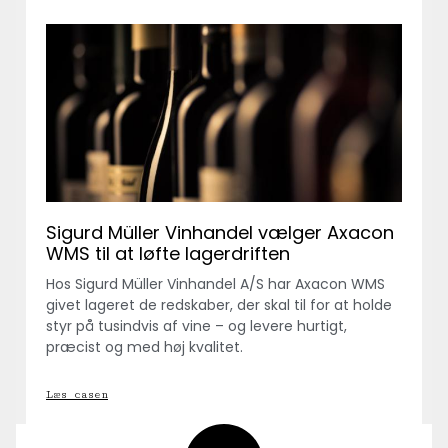
Sigurd Müller Vinhandel vælger Axacon
WMS til at løfte lagerdriften
Hos Sigurd Müller Vinhandel A/S har Axacon WMS
givet lageret de redskaber, der skal til for at holde
styr på tusindvis af vine – og levere hurtigt,
præcist og med høj kvalitet.
Læs casen