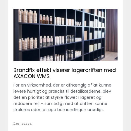
Brandfix effektiviserer lagerdriften med
AXACON WMS
For en virksomhed, der er afhængig af at kunne
levere hurtigt og præcist til detailkæderne, blev
det en prioritet at styrke flowet i lageret og
reducere fejl – samtidig med at driften kunne
skaleres uden at øge bemandingen unødigt.
Læs casen