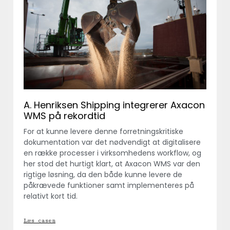
A. Henriksen Shipping integrerer Axacon
WMS på rekordtid
For at kunne levere denne forretningskritiske
dokumentation var det nødvendigt at digitalisere
en række processer i virksomhedens workflow, og
her stod det hurtigt klart, at Axacon WMS var den
rigtige løsning, da den både kunne levere de
påkrævede funktioner samt implementeres på
relativt kort tid.
Læs casen