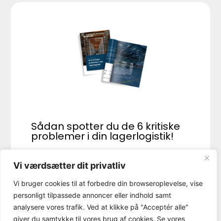
Sådan spotter du de 6 kritiske
problemer i din lagerlogistik!
Få tilsendt vores gratis guide her
Vi værdsætter dit privatliv
vilkår og betingelser.
Jeg accepterer
Vi bruger cookies til at forbedre din browseroplevelse, vise
personligt tilpassede annoncer eller indhold samt
analysere vores trafik. Ved at klikke på "Acceptér alle"
giver du samtykke til vores brug af cookies. Se vores
Send guide