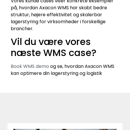
Vores kunde cases viser konkrete eksempler
på, hvordan Axacon WMS har skabt bedre
struktur, højere effektivitet og skalerbar
lagerstyring for virksomheder i forskellige
brancher.
Vil du være vores
næste WMS case?
Book WMS demo
og se, hvordan Axacon WMS
kan optimere din lagerstyring og logistik