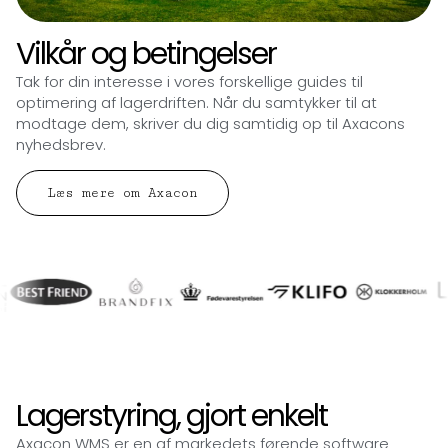
Vilkår og betingelser
Tak for din interesse i vores forskellige guides til
optimering af lagerdriften. Når du samtykker til at
modtage dem, skriver du dig samtidig op til Axacons
nyhedsbrev.
Læs mere om Axacon
Lagerstyring, gjort enkelt
Axacon WMS er en af markedets førende software