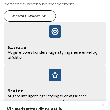
platforme til warehouse management.
Udforsk Axacon WMS
Mission
At gøre vores kunders lagerstyring mere enkel og
effektiv.
Vision
At gøre intelligent lagerstyring til en afgørende
konkurrencefordel for vores kunder.
Vi værdsætter dit privatliv