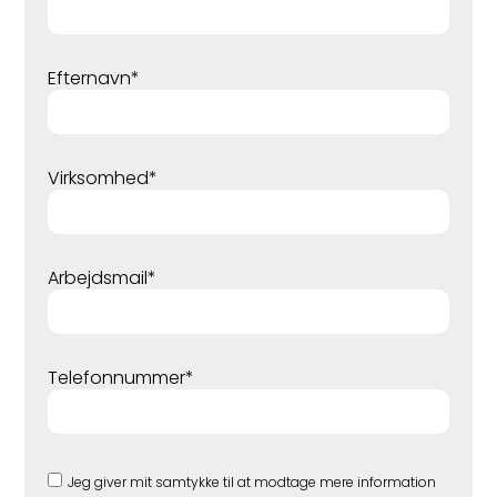
Efternavn*
Virksomhed*
Arbejdsmail*
Telefonnummer*
Jeg giver mit samtykke til at modtage mere information