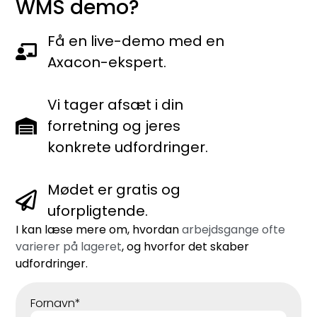
WMS demo?
Få en live-demo med en
Axacon-ekspert.
Vi tager afsæt i din
forretning og jeres
konkrete udfordringer.
Mødet er gratis og
uforpligtende.
I kan læse mere om, hvordan
arbejdsgange ofte
varierer på lageret
, og hvorfor det skaber
udfordringer.
Fornavn*