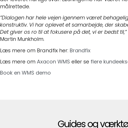
målrettede.
”Dialogen har hele vejen igennem været behageli
konstruktiv. Vi har oplevet et samarbejde, der skab
Det giver os ro til at fokusere på det, vi er bedst til,”
Martin Munkholm.
Læs mere om Brandfix her:
Brandfix
Læs mere om
Axacon WMS
eller se
flere kundeek
Book en WMS demo
Guides og værktø