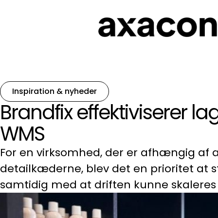
Inspiration & nyheder
Brandfix effektiviserer 
WMS
For en virksomhed, der er afhængig af at
detailkæderne, blev det en prioritet at s
samtidig med at driften kunne skalere