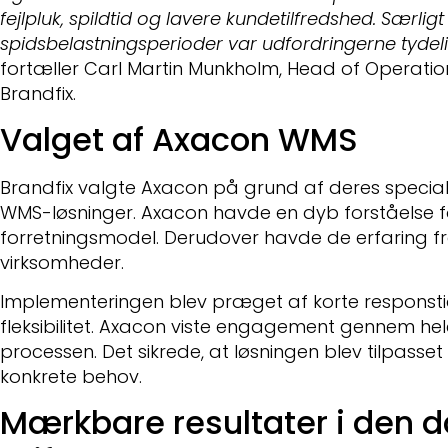
fejlpluk, spildtid og lavere kundetilfredshed. Særligt 
spidsbelastningsperioder var udfordringerne tydeli
fortæller Carl Martin Munkholm, Head of Operatio
Brandfix.
Valget af Axacon WMS
Brandfix valgte Axacon på grund af deres speciali
WMS-løsninger. Axacon havde en dyb forståelse fo
forretningsmodel. Derudover havde de erfaring f
virksomheder.
Implementeringen blev præget af korte responsti
fleksibilitet. Axacon viste engagement gennem hel
processen. Det sikrede, at løsningen blev tilpasset 
konkrete behov.
Mærkbare resultater i den d