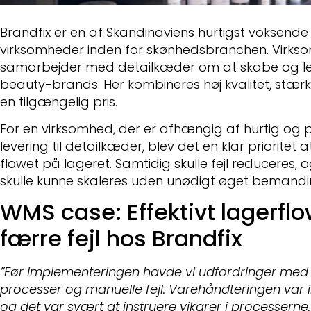
Brandfix er en af Skandinaviens hurtigst voksende 
virksomheder inden for skønhedsbranchen. Virk
samarbejder med detailkæder om at skabe og le
beauty-brands. Her kombineres høj kvalitet, stær
en tilgængelig pris.
For en virksomhed, der er afhængig af hurtig og 
levering til detailkæder, blev det en klar prioritet a
flowet på lageret. Samtidig skulle fejl reduceres, o
skulle kunne skaleres uden unødigt øget bemandi
WMS case: Effektivt lagerfl
færre fejl hos Brandfix
”Før implementeringen havde vi udfordringer med
processer og manuelle fejl. Varehåndteringen var in
og det var svært at instruere vikarer i processerne. 