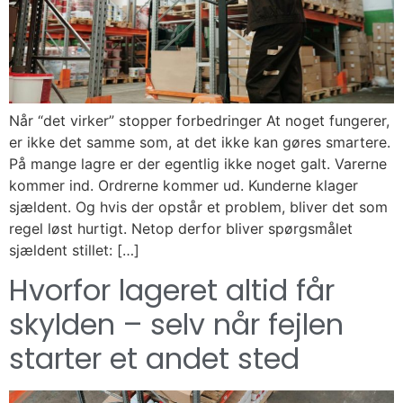
Når “det virker” stopper forbedringer At noget fungerer,
er ikke det samme som, at det ikke kan gøres smartere.
På mange lagre er der egentlig ikke noget galt. Varerne
kommer ind. Ordrerne kommer ud. Kunderne klager
sjældent. Og hvis der opstår et problem, bliver det som
regel løst hurtigt. Netop derfor bliver spørgsmålet
sjældent stillet: […]
Hvorfor lageret altid får
skylden – selv når fejlen
starter et andet sted