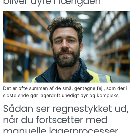
bliver dyre i længden
Det er ofte summen af de små, gentagne fejl, som der i
sidste ende gør lagerdrift unødigt dyr og kompleks.
Sådan ser regnestykket ud,
når du fortsætter med
manuelle lagerprocesser