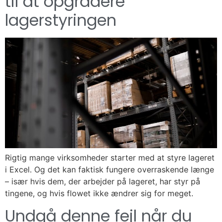
til at opgradere
lagerstyringen
Rigtig mange virksomheder starter med at styre lageret
i Excel. Og det kan faktisk fungere overraskende længe
– især hvis dem, der arbejder på lageret, har styr på
tingene, og hvis flowet ikke ændrer sig for meget.
Undgå denne fejl når du