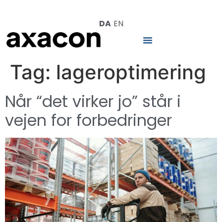
DA
EN
Tag:
lageroptimering
Når “det virker jo” står i
vejen for forbedringer