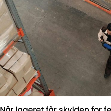
Når lageret får skylden for fe