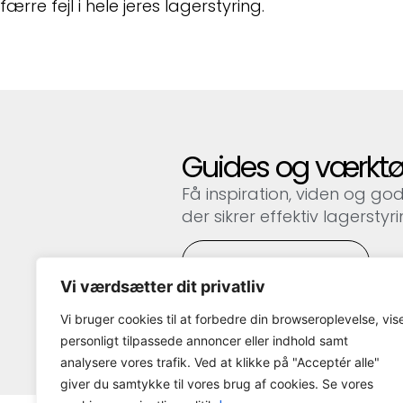
færre fejl i hele jeres lagerstyring.
Guides og værktø
Få inspiration, viden og go
der sikrer effektiv lagerstyri
Se vores guides
Vi værdsætter dit privatliv
Vi bruger cookies til at forbedre din browseroplevelse, vis
personligt tilpassede annoncer eller indhold samt
analysere vores trafik. Ved at klikke på "Acceptér alle"
giver du samtykke til vores brug af cookies. Se vores