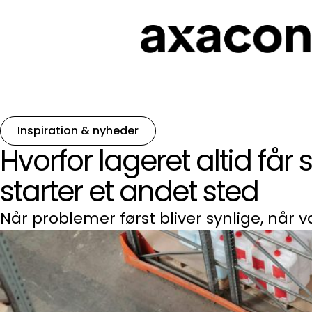
Inspiration & nyheder
Hvorfor lageret altid får 
starter et andet sted
Når problemer først bliver synlige, når v