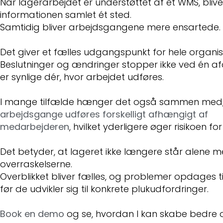
Når lagerarbejdet er understøttet af et WMS, blive
informationen samlet ét sted.
Samtidig bliver arbejdsgangene mere ensartede.
Det giver et fælles udgangspunkt for hele organis
Beslutninger og ændringer stopper ikke ved én af
er synlige dér, hvor arbejdet udføres.
I mange tilfælde hænger det også sammen med,
arbejdsgange udføres forskelligt afhængigt af
medarbejderen
, hvilket yderligere øger risikoen for 
Det betyder, at lageret ikke længere står alene 
overraskelserne.
Overblikket bliver fælles, og problemer opdages ti
før de udvikler sig til konkrete plukudfordringer.
Book en demo
og se, hvordan I kan skabe bedre o