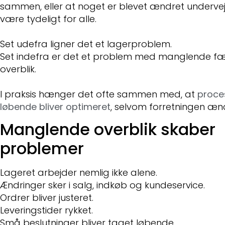
sammen, eller at noget er blevet ændret underve
være tydeligt for alle.
Set udefra ligner det et lagerproblem.
Set indefra er det et problem med manglende fæ
overblik.
I praksis hænger det ofte sammen med, at
proce
løbende bliver optimeret
, selvom forretningen ænd
Manglende overblik skaber
problemer
Lageret arbejder nemlig ikke alene.
Ændringer sker i salg, indkøb og kundeservice.
Ordrer bliver justeret.
Leveringstider rykket.
Små beslutninger bliver taget løbende.