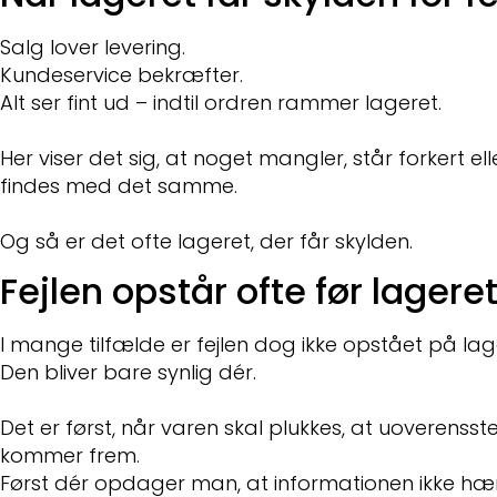
Salg lover levering.
Kundeservice bekræfter.
Alt ser fint ud – indtil ordren rammer lageret.
Her viser det sig, at noget mangler, står forkert ell
findes med det samme.
Og så er det ofte lageret, der får skylden.
Fejlen opstår ofte før lagere
I mange tilfælde er fejlen dog ikke opstået på lag
Den bliver bare synlig dér.
Det er først, når varen skal plukkes, at uoverenss
kommer frem.
Først dér opdager man, at informationen ikke h