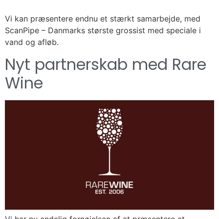
Vi kan præsentere endnu et stærkt samarbejde, med
ScanPipe – Danmarks største grossist med speciale i
vand og afløb.
Nyt partnerskab med Rare
Wine
Vi har nu endelig fornøjelsen af at præsentere et