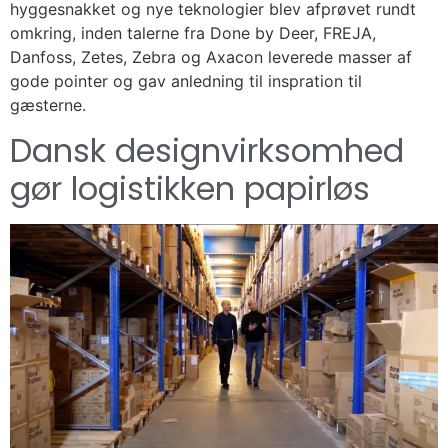
hyggesnakket og nye teknologier blev afprøvet rundt
omkring, inden talerne fra Done by Deer, FREJA,
Danfoss, Zetes, Zebra og Axacon leverede masser af
gode pointer og gav anledning til inspration til
gæsterne.
Dansk designvirksomhed
gør logistikken papirløs