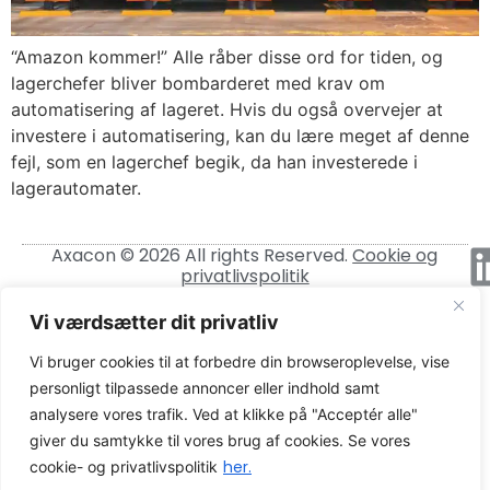
“Amazon kommer!” Alle råber disse ord for tiden, og
lagerchefer bliver bombarderet med krav om
automatisering af lageret. Hvis du også overvejer at
investere i automatisering, kan du lære meget af denne
fejl, som en lagerchef begik, da han investerede i
lagerautomater.
Axacon © 2026 All rights Reserved.
Cookie og
privatlivspolitik
CVR-nummer: 21680931
Vi værdsætter dit privatliv
Vi bruger cookies til at forbedre din browseroplevelse, vise
personligt tilpassede annoncer eller indhold samt
analysere vores trafik. Ved at klikke på "Acceptér alle"
giver du samtykke til vores brug af cookies. Se vores
her.
cookie- og privatlivspolitik