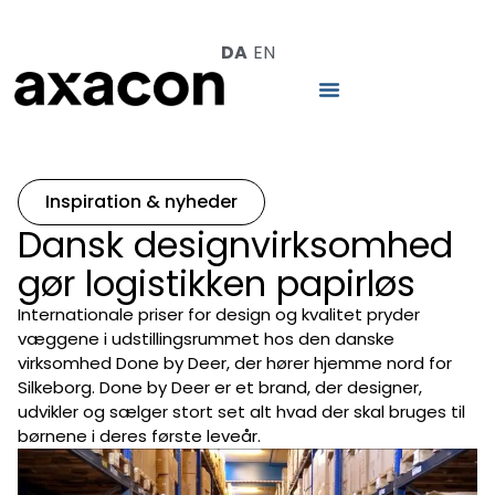
DA
EN
Inspiration & nyheder
Dansk designvirksomhed
gør logistikken papirløs
Internationale priser for design og kvalitet pryder
væggene i udstillingsrummet hos den danske
virksomhed Done by Deer, der hører hjemme nord for
Silkeborg. Done by Deer er et brand, der designer,
udvikler og sælger stort set alt hvad der skal bruges til
børnene i deres første leveår.