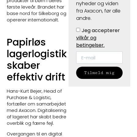
produkter til børn i deres
nyheder og viden
første leveår. Brandet har
fra Axacon, før alle
base nord for Silkeborg og
andre.
opererer internationalt.
Jeg accepterer
vilkår og
Papirløs
betingelser.
lagerlogistik
skaber
effektiv drift
Tilmeld mig
Hans-Kurt Bejer, Head of
Purchase & Logistic,
fortæller om samarbejdet
med Axacon. Digitalisering
af lageret har skabt bedre
overblik og færre fejl.
Overgangen til en digital