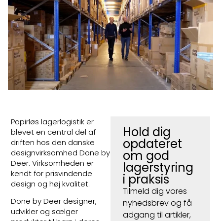
Papirløs lagerlogistik er
Hold dig
blevet en central del af
opdateret
driften hos den danske
designvirksomhed Done by
om god
Deer. Virksomheden er
lagerstyring
kendt for prisvindende
i praksis
design og høj kvalitet.
Tilmeld dig vores
Done by Deer designer,
nyhedsbrev og få
udvikler og sælger
adgang til artikler,