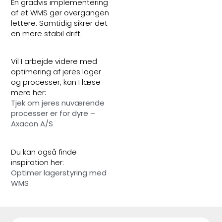
En gradvis implementering
af et WMS gør overgangen
lettere. Samtidig sikrer det
en mere stabil drift.
Vil I arbejde videre med
optimering af jeres lager
og processer, kan I læse
mere her:
Tjek om jeres nuværende
processer er for dyre –
Axacon A/S
Du kan også finde
inspiration her:
Optimer lagerstyring med
WMS