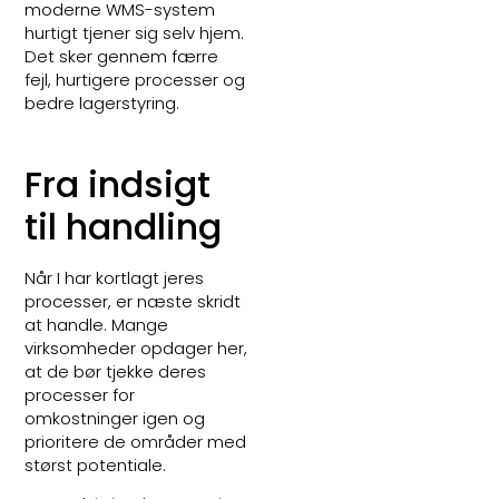
moderne WMS-system
hurtigt tjener sig selv hjem.
Det sker gennem færre
fejl, hurtigere processer og
bedre lagerstyring.
Fra indsigt
til handling
Når I har kortlagt jeres
processer, er næste skridt
at handle. Mange
virksomheder opdager her,
at de bør tjekke deres
processer for
omkostninger igen og
prioritere de områder med
størst potentiale.