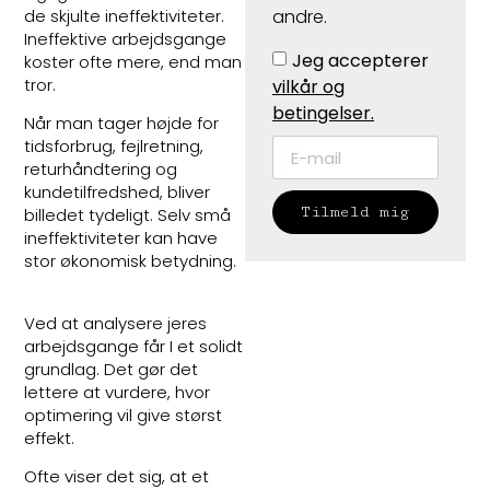
de skjulte ineffektiviteter.
andre.
Ineffektive arbejdsgange
Jeg accepterer
koster ofte mere, end man
tror.
vilkår og
betingelser.
Når man tager højde for
tidsforbrug, fejlretning,
returhåndtering og
kundetilfredshed, bliver
Tilmeld mig
billedet tydeligt. Selv små
ineffektiviteter kan have
stor økonomisk betydning.
Ved at analysere jeres
arbejdsgange får I et solidt
grundlag. Det gør det
lettere at vurdere, hvor
optimering vil give størst
effekt.
Ofte viser det sig, at et