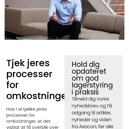
Tjek jeres
Hold dig
opdateret
processer
om god
for
lagerstyring
i praksis
omkostninger
Tilmeld dig vores
nyhedsbrev og få
Hvis I vil tjekke jeres
adgang til artikler,
processer for
nyheder og viden
omkostninger, er det
fra Axacon, før alle
vigtigt at få overblik over