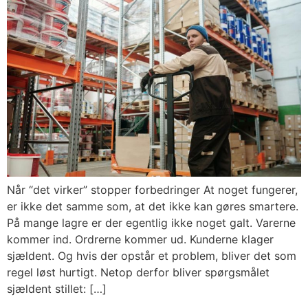
Når “det virker” stopper forbedringer At noget fungerer,
er ikke det samme som, at det ikke kan gøres smartere.
På mange lagre er der egentlig ikke noget galt. Varerne
kommer ind. Ordrerne kommer ud. Kunderne klager
sjældent. Og hvis der opstår et problem, bliver det som
regel løst hurtigt. Netop derfor bliver spørgsmålet
sjældent stillet: […]