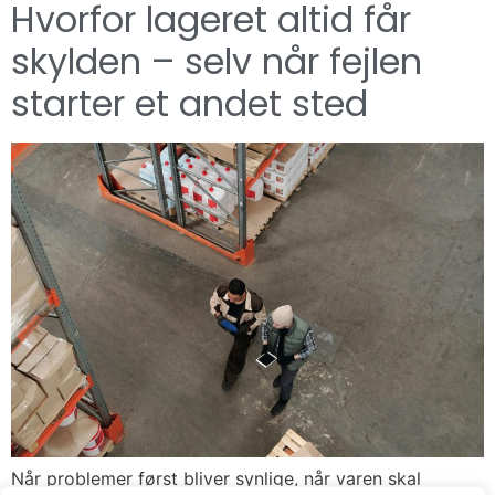
Hvorfor lageret altid får
skylden – selv når fejlen
starter et andet sted
Når problemer først bliver synlige, når varen skal