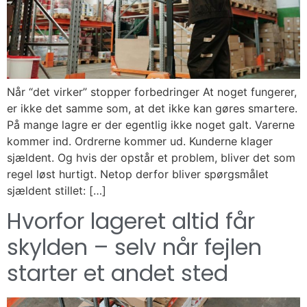
Når “det virker” stopper forbedringer At noget fungerer,
er ikke det samme som, at det ikke kan gøres smartere.
På mange lagre er der egentlig ikke noget galt. Varerne
kommer ind. Ordrerne kommer ud. Kunderne klager
sjældent. Og hvis der opstår et problem, bliver det som
regel løst hurtigt. Netop derfor bliver spørgsmålet
sjældent stillet: […]
Hvorfor lageret altid får
skylden – selv når fejlen
starter et andet sted