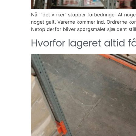
Når “det virker” stopper forbedringer At noge
noget galt. Varerne kommer ind. Ordrerne kom
Netop derfor bliver spørgsmålet sjældent still
Hvorfor lageret altid f