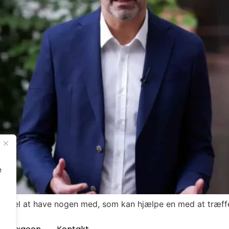
e
n fordel at have nogen med, som kan hjælpe en med at træff