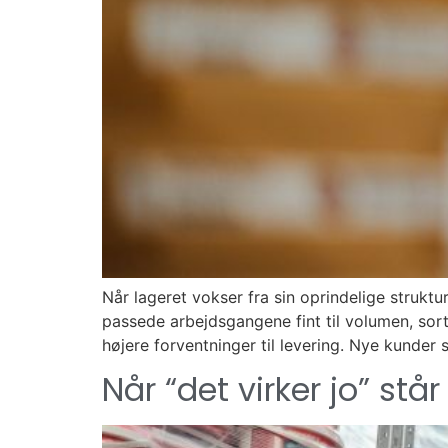
Når lageret vokser fra sin oprindelige strukt
passede arbejdsgangene fint til volumen, sor
højere forventninger til levering. Nye kunder 
Når “det virker jo” står