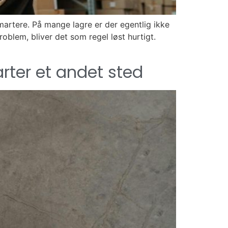
martere. På mange lagre er der egentlig ikke
blem, bliver det som regel løst hurtigt.
tarter et andet sted