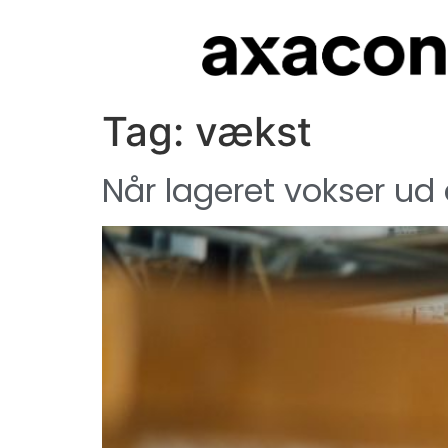
Tag:
vækst
Når lageret vokser ud 