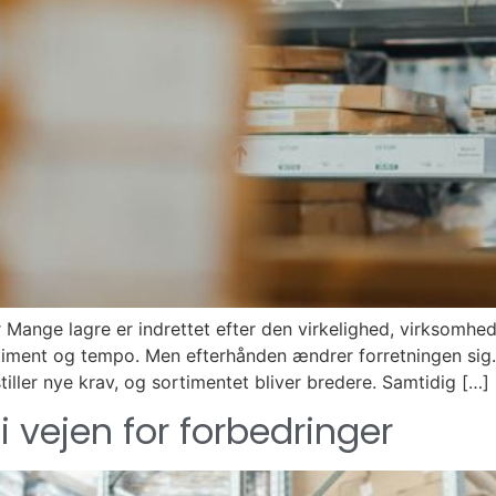
ur Mange lagre er indrettet efter den virkelighed, virksomh
timent og tempo. Men efterhånden ændrer forretningen sig. 
stiller nye krav, og sortimentet bliver bredere. Samtidig […]
 i vejen for forbedringer