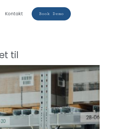
Kontakt
Book Demo
t til