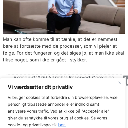
Man kan ofte komme til at tænke, at det er nemmest
bare at fortsætte med de processer, som vi plejer at
følge. For det fungerer, og det siges jo, at man ikke skal
fikse noget, som ikke er gået i stykker.
Axacon © 2026 All rights Reserved.
Cookie og
privatlivspolitik
Vi værdsætter dit privatliv
CVR-nummer: 21680931
Vi bruger cookies til at forbedre din browseroplevelse, vise
personligt tilpassede annoncer eller indhold samt
analysere vores trafik. Ved at klikke på "Acceptér alle"
giver du samtykke til vores brug af cookies. Se vores
her.
cookie- og privatlivspolitik