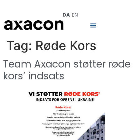
DA
EN
Tag:
Røde Kors
Team Axacon støtter røde
kors’ indsats