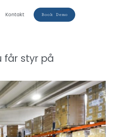
Kontakt
Book Demo
 får styr på