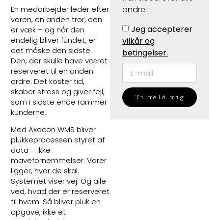
En medarbejder leder efter
andre.
varen, en anden tror, den
Jeg accepterer
er væk – og når den
endelig bliver fundet, er
vilkår og
det måske den sidste.
betingelser.
Den, der skulle have været
reserveret til en anden
ordre. Det koster tid,
skaber stress og giver fejl,
Tilmeld mig
som i sidste ende rammer
kunderne.
Med Axacon WMS bliver
plukkeprocessen styret af
data – ikke
mavefornemmelser. Varer
ligger, hvor de skal.
Systemet viser vej. Og alle
ved, hvad der er reserveret
til hvem. Så bliver pluk en
opgave, ikke et