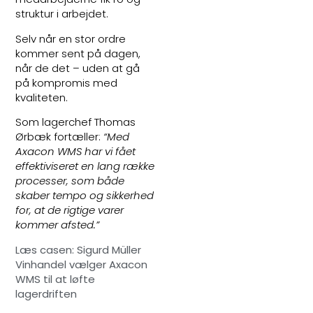
struktur i arbejdet.
Selv når en stor ordre
kommer sent på dagen,
når de det – uden at gå
på kompromis med
kvaliteten.
Som lagerchef Thomas
Ørbæk fortæller:
“Med
Axacon WMS har vi fået
effektiviseret en lang række
processer, som både
skaber tempo og sikkerhed
for, at de rigtige varer
kommer afsted.”
Læs casen: Sigurd Müller
Vinhandel vælger Axacon
WMS til at løfte
lagerdriften