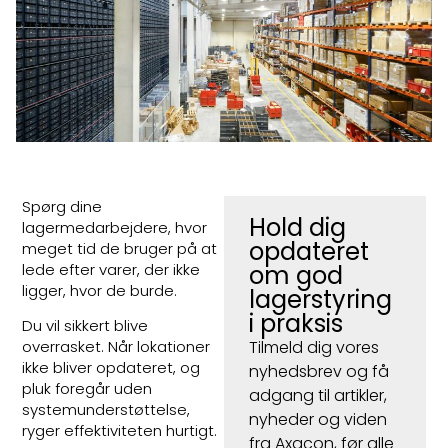
Spørg dine
Hold dig
lagermedarbejdere, hvor
opdateret
meget tid de bruger på at
lede efter varer, der ikke
om god
ligger, hvor de burde.
lagerstyring
i praksis
Du vil sikkert blive
Tilmeld dig vores
overrasket. Når lokationer
ikke bliver opdateret, og
nyhedsbrev og få
pluk foregår uden
adgang til artikler,
systemunderstøttelse,
nyheder og viden
ryger effektiviteten hurtigt.
fra Axacon, før alle