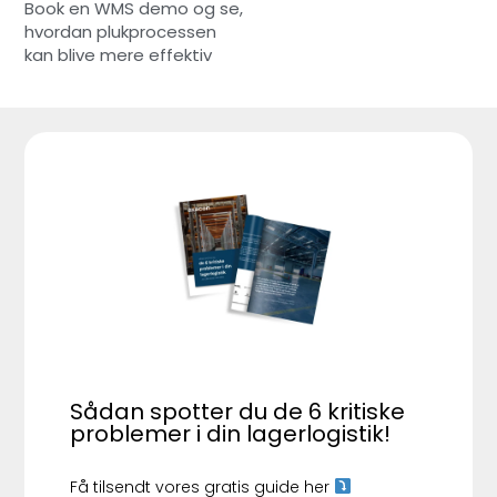
Book en WMS demo og se,
hvordan plukprocessen
kan blive mere effektiv
Sådan spotter du de 6 kritiske
problemer i din lagerlogistik!
Få tilsendt vores gratis guide her