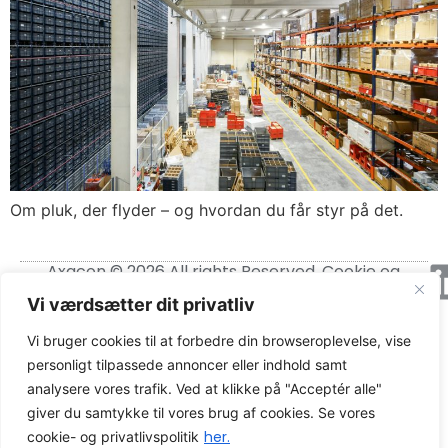
Om pluk, der flyder – og hvordan du får styr på det.
Axacon © 2026 All rights Reserved.
Cookie og
privatlivspolitik
Vi værdsætter dit privatliv
CVR-nummer: 21680931
Vi bruger cookies til at forbedre din browseroplevelse, vise
personligt tilpassede annoncer eller indhold samt
analysere vores trafik. Ved at klikke på "Acceptér alle"
giver du samtykke til vores brug af cookies. Se vores
her.
cookie- og privatlivspolitik