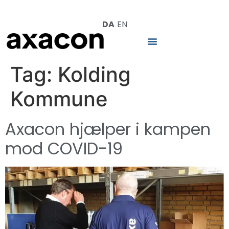
DA
EN
Tag:
Kolding
Kommune
Axacon hjælper i kampen
mod COVID-19