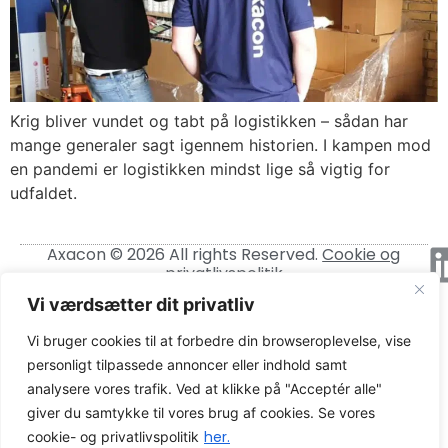
Krig bliver vundet og tabt på logistikken – sådan har
mange generaler sagt igennem historien. I kampen mod
en pandemi er logistikken mindst lige så vigtig for
udfaldet.
Axacon © 2026 All rights Reserved.
Cookie og
privatlivspolitik
Vi værdsætter dit privatliv
CVR-nummer: 21680931
Vi bruger cookies til at forbedre din browseroplevelse, vise
personligt tilpassede annoncer eller indhold samt
analysere vores trafik. Ved at klikke på "Acceptér alle"
giver du samtykke til vores brug af cookies. Se vores
her.
cookie- og privatlivspolitik