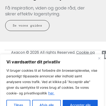
Få inspiration, viden og gode råd, der
sikrer effektiv lagerstyring.
Se vores guides
Axacon © 2026 All rights Reserved.
Cookie og
privatlivspolitik
Vi værdsætter dit privatliv
CVR-nummer: 21680931
Vi bruger cookies til at forbedre din browseroplevelse, vise
personligt tilpassede annoncer eller indhold samt
analysere vores trafik. Ved at klikke på "Acceptér alle"
giver du samtykke til vores brug af cookies. Se vores
her.
cookie- og privatlivspolitik
Tilpas
Afvis alle
Accepter alle