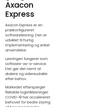
Axacon
Express
Axacon Express er en
prækonfigureret
softwareløsning. Den er
udviklet til hurtig
implementering og enkel
anvendelse.
Løsningen fungerer som
software-as-a-service.
Det gør det nemt at
skalere og videreudvikle
efter behov.
Markedet efterspørger
fleksible logistikløsninger.
COVID-19 har accelereret
behovet for bedre styring