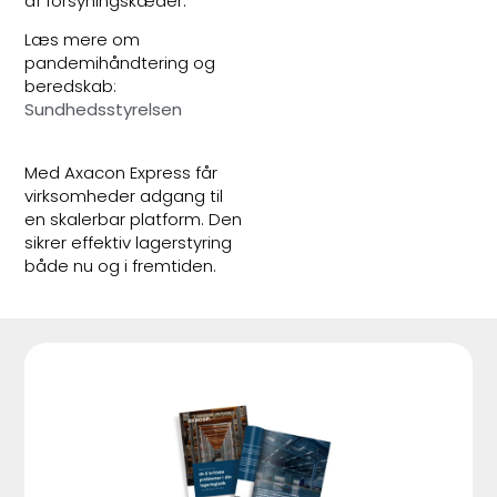
af forsyningskæder.
Læs mere om
pandemihåndtering og
beredskab:
Sundhedsstyrelsen
Med Axacon Express får
virksomheder adgang til
en skalerbar platform. Den
sikrer effektiv lagerstyring
både nu og i fremtiden.