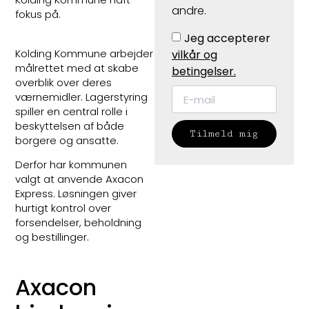
andre.
fokus på.
Jeg accepterer
Kolding Kommune arbejder
vilkår og
målrettet med at skabe
betingelser.
overblik over deres
værnemidler. Lagerstyring
spiller en central rolle i
beskyttelsen af både
Tilmeld mig
borgere og ansatte.
Derfor har kommunen
valgt at anvende Axacon
Express. Løsningen giver
hurtigt kontrol over
forsendelser, beholdning
og bestillinger.
Axacon