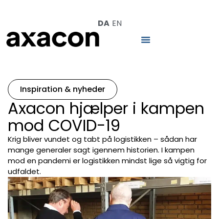
DA
EN
Inspiration & nyheder
Axacon hjælper i kampen
mod COVID-19
Krig bliver vundet og tabt på logistikken – sådan har
mange generaler sagt igennem historien. I kampen
mod en pandemi er logistikken mindst lige så vigtig for
udfaldet.