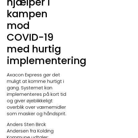
hjælper i
kampen
mod
COVID-19
med hurtig
implementering
Axacon Express gør det
muligt at komme hurtigt i
gang. Systemet kan
implementeres på kort tid
og giver øjeblikkeligt
overblik over værnemidler
som masker og håndsprit.
Anders Sten Birck
Andersen fra Kolding
Kommune udtaler: