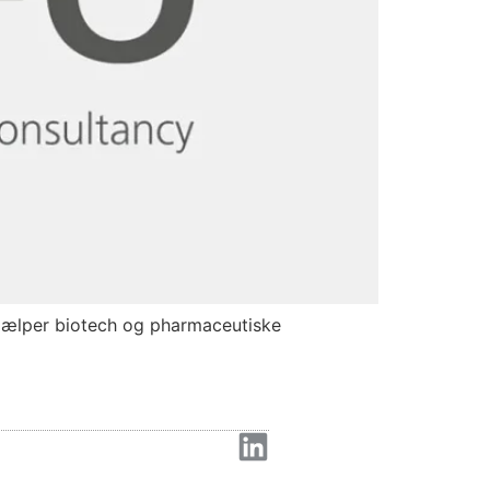
jælper biotech og pharmaceutiske