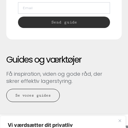
Send guide
Guides og værktøjer
Få inspiration, viden og gode råd, der
sikrer effektiv lagerstyring.
Se vores guides
Vi værdsætter dit privatliv
Axacon © 2026 All rights Reserved.
Cookie og