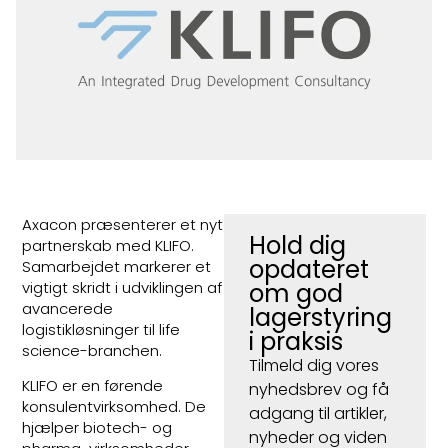
Axacon præsenterer et nyt
Hold dig
partnerskab med KLIFO.
opdateret
Samarbejdet markerer et
vigtigt skridt i udviklingen af
om god
avancerede
lagerstyring
logistikløsninger til life
i praksis
science-branchen.
Tilmeld dig vores
KLIFO er en førende
nyhedsbrev og få
konsulentvirksomhed. De
adgang til artikler,
hjælper biotech- og
nyheder og viden