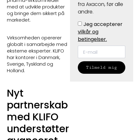
pharma-virksomheder
fra Axacon, før alle
med at udvikle produkter
andre.
og bringe dem sikkert på
markedet.
Jeg accepterer
vilkår og
Virksomheden opererer
betingelser.
globalt i samarbejde med
eksterne eksperter. KLIFO
har kontorer i Danmark,
Sverige, Tyskland og
Tilmeld mig
Holland.
Nyt
partnerskab
med KLIFO
understøtter