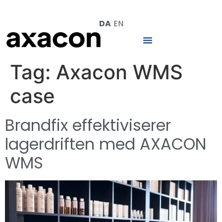
DA
EN
Tag:
Axacon WMS
case
Brandfix effektiviserer
lagerdriften med AXACON
WMS