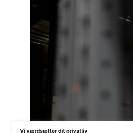
Vi værdsætter dit privatliv