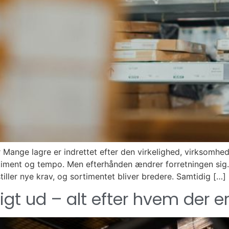
ur Mange lagre er indrettet efter den virkelighed, virksomh
timent og tempo. Men efterhånden ændrer forretningen sig. 
stiller nye krav, og sortimentet bliver bredere. Samtidig […]
ligt ud – alt efter hvem der 