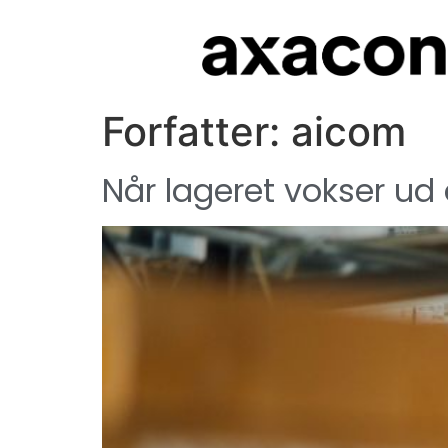
Forfatter:
aicom
Når lageret vokser ud 