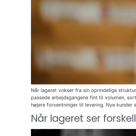
Når lageret vokser fra sin oprindelige strukt
passede arbejdsgangene fint til volumen, sor
højere forventninger til levering. Nye kunder 
Når lageret ser forskel