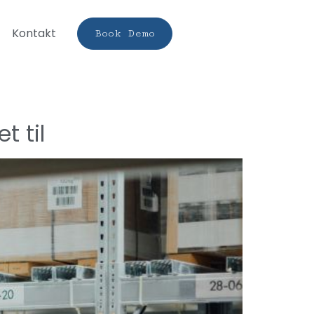
Kontakt
Book Demo
t til