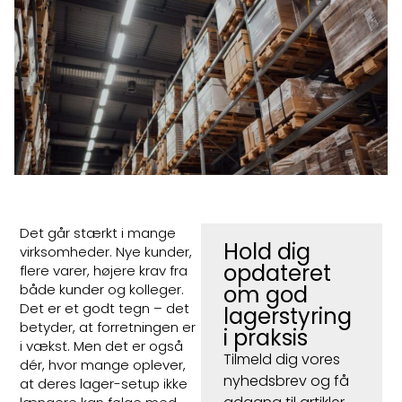
Det går stærkt i mange
Hold dig
virksomheder. Nye kunder,
opdateret
flere varer, højere krav fra
både kunder og kolleger.
om god
Det er et godt tegn – det
lagerstyring
betyder, at forretningen er
i praksis
i vækst. Men det er også
Tilmeld dig vores
dér, hvor mange oplever,
nyhedsbrev og få
at deres lager-setup ikke