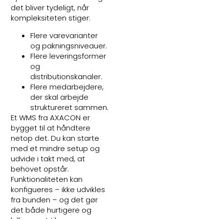
det bliver tydeligt, når
kompleksiteten stiger:
Flere varevarianter
og pakningsniveauer.
Flere leveringsformer
og
distributionskanaler.
Flere medarbejdere,
der skal arbejde
struktureret sammen.
Et WMS fra AXACON er
bygget til at håndtere
netop det. Du kan starte
med et mindre setup og
udvide i takt med, at
behovet opstår.
Funktionaliteten kan
konfigueres – ikke udvikles
fra bunden – og det gør
det både hurtigere og