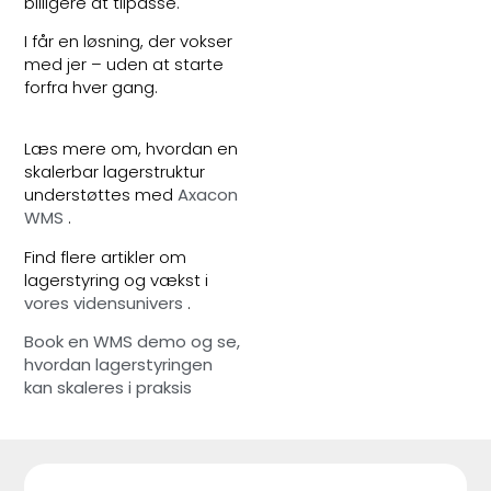
billigere at tilpasse.
I får en løsning, der vokser
med jer – uden at starte
forfra hver gang.
Læs mere om, hvordan en
skalerbar lagerstruktur
understøttes med
Axacon
WMS
.
Find flere artikler om
lagerstyring og vækst i
vores vidensunivers
.
Book en WMS demo og se,
hvordan lagerstyringen
kan skaleres i praksis