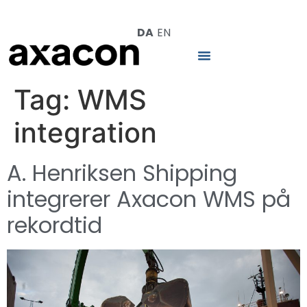
DA
EN
Tag:
WMS
integration
A. Henriksen Shipping
integrerer Axacon WMS på
rekordtid