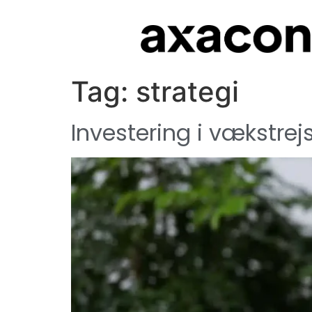
Tag:
strategi
Investering i vækstrej