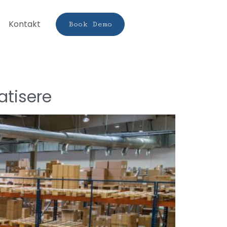
Kontakt
Book Demo
atisere