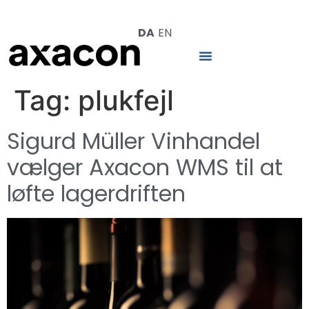
DA
EN
Tag:
plukfejl
Sigurd Müller Vinhandel
vælger Axacon WMS til at
løfte lagerdriften