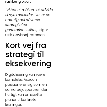
rækker globalt.
“Vi har et mål om at udvide
til nye markeder. Det er en
naturlig del af vores
strategi efter
generationsskiftet,”
siger
Ulrik Gavlshøj Petersen.
Kort vej fra
strategi til
eksekvering
Digitalisering kan være
kompleks. Axacon
positionerer sig som en
samarbejdspartner, der
hurtigt kan omsætte
planer til konkrete
løsninger.