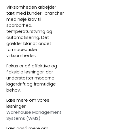
Virksomheden arbejder
tæt med kunder i brancher
med høje krav til
sporbarhed,
temperaturstyring og
automatisering. Det
gælder blandt andet
farmaceutiske
virksomheder.
Fokus er på effektive og
fleksible løsninger, der
understøtter moderne
lagerdrift og fremtidige
behov.
Læs mere om vores
løsninger:
Warehouse Management
Systems (WMS)
Læs også mere om