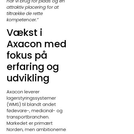
har vi brug for plads og en
attraktiv placering for at
tiltrække de rette
kompetencer.”
Vækst i
Axacon med
fokus på
erfaring og
udvikling
Axacon leverer
lagerstyringssystemer
(WMS) til blandt andet
fødevare-, medicinal- og
transportbranchen.
Markedet er primært
Norden, men ambitionerne